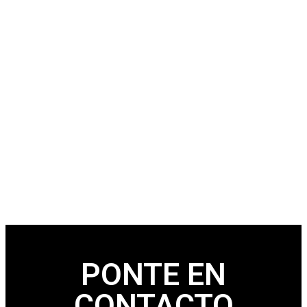
¿Estás interesado en nuestros productos?
PONTE EN
CONTACTO