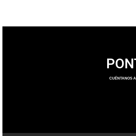
PON
CUÉNTANOS A