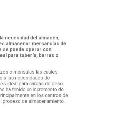
 la necesidad del almacén,
 es almacenar mercancías de
e se puede operar con
eal para tubería, barras o
azos o ménsulas las cuales
do a las necesidades de
es ideal para cargas de peso
os ha tenido un incremento de
principalmente en los centros de
a el proceso de almacenamiento.