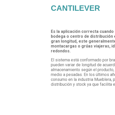
CANTILEVER
Es la aplicación correcta cuando
bodega o centro de distribución
gran longitud, este generalment
montacargas o grúas viajeras, id
redondos.
El sistema está conformado por br
pueden variar de longitud de acuer
almacenamiento según el producto, 
medio a pesadas. En los últimos añ
consumo en la industria Mueblera, 
distribución y stock ya que facilit