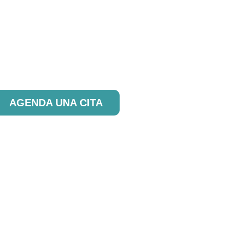
 interesado en nuestros productos?
AGENDA UNA CITA