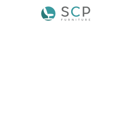
CANTILEV
SISTEMA DE ALMACENAJ