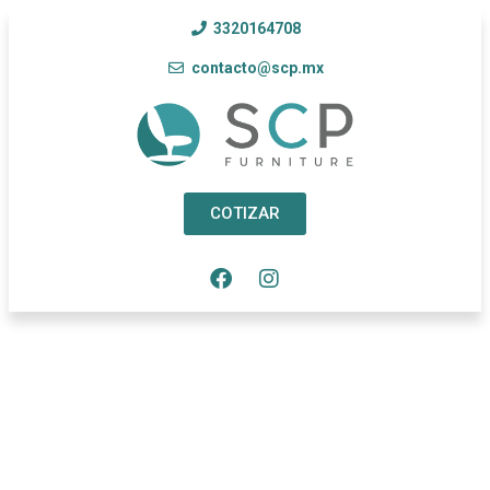
3320164708
contacto@scp.mx
COTIZAR