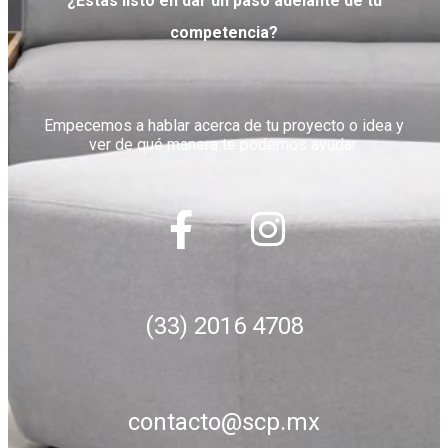
¿Estás listo en dar un paso adelante de tu
competencia?
Empecemos a hablar acerca de tu proyecto o idea y
ver de qué manera te podemos ayudar.
(33) 2016 4708
contacto@scp.mx