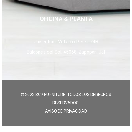
OFICINA & PLANTA
Javier Ruiz Velazco Peréz 74B
Balcones del Sol, 45068, Zapopan, Jal.
© 2022 SCP FURNITURE. TODOS LOS DERECHOS
RESERVADOS.
AVISO DE PRIVACIDAD