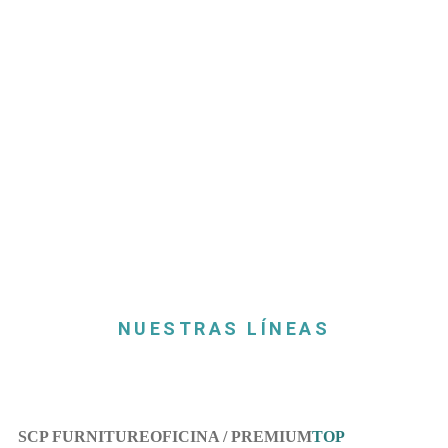
TOP
MOBILIARIO OFICINA
NUESTRAS LÍNEAS
SCP FURNITURE
TOP