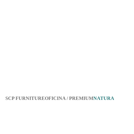
NATURA
MOBILIARIO OFICINA
SCP FURNITURE
NATURA