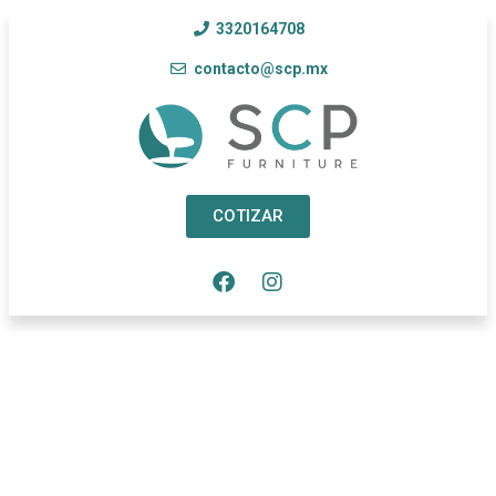
3320164708
contacto@scp.mx
COTIZAR