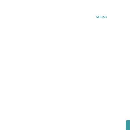
MESAS
¿Estás