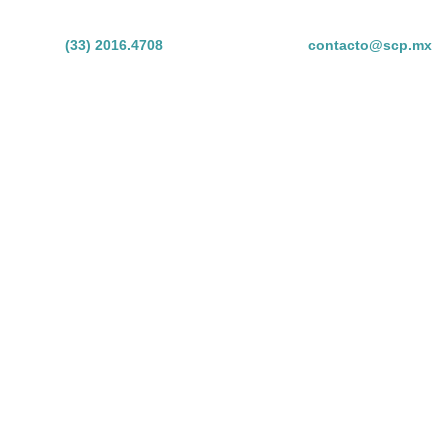
(33) 2016.4708
contacto@scp.mx