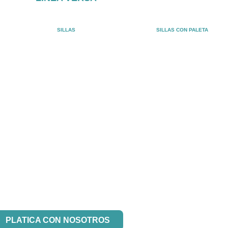
SILLAS
SILLAS CON PALETA
 interesado en nuestros productos?
PLATICA CON NOSOTROS