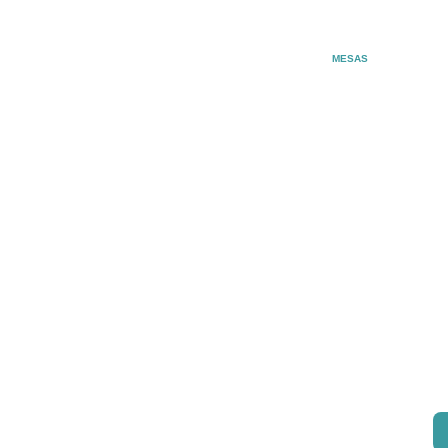
MESAS
¿Estás