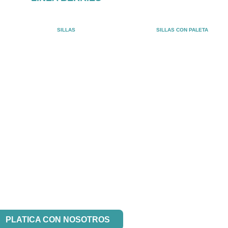
SILLAS
SILLAS CON PALETA
 interesado en nuestros productos?
PLATICA CON NOSOTROS