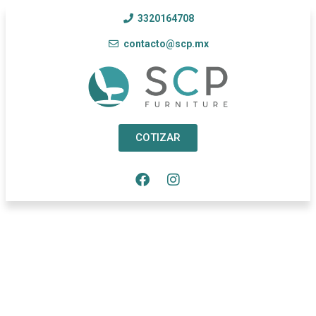
3320164708
contacto@scp.mx
COTIZAR