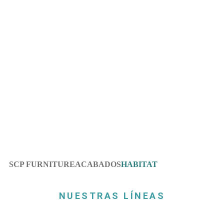
HABITAT
SOLUCIONES INTEGRALES EN MOBILIARIO
SCP FURNITURE
HABITAT
NUESTRAS LÍNEAS