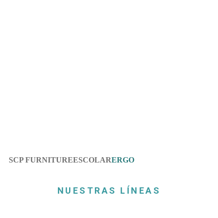
ERGO
ESCOLAR
SCP FURNITURE
ERGO
NUESTRAS LÍNEAS