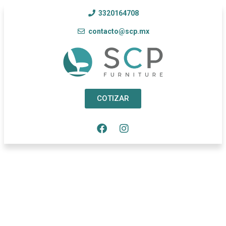
3320164708
contacto@scp.mx
COTIZAR