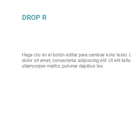
DROP R
Haga clic en el botón editar para cambiar este texto
dolor sit amet, consectetur adipiscing elit. Ut elit tell
ullamcorper mattis, pulvinar dapibus leo.