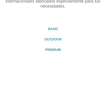
internacionales fabricados especialmente para tus
necesidades.
BASIC
OUTDOOR
PREMIUM
¿Estás interesado en nuestros productos?