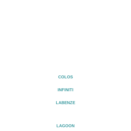
CONTRACT
PREMIUM
COLOS
INFINITI
LABENZE
LAGOON