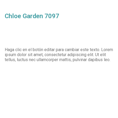
Chloe Garden 7097
Haga clic en el botón editar para cambiar este texto. Lorem
ipsum dolor sit amet, consectetur adipiscing elit. Ut elit
tellus, luctus nec ullamcorper mattis, pulvinar dapibus leo.